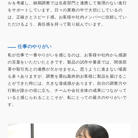
ルを考慮し、納期調整では生産部門と連携して無理のない進行
をサポートしています。日々の業務の中で大切にしているの
は、正確さとスピード感。お客様や社内メンバーに信頼してい
ただけるよう、責任感を持って取り組んでいます。
仕事のやりがい
私が仕事で一番やりがいを感じるのは、お客様や社内から感謝
の言葉をいただいたときです。製品の試作や量産では、関係部
署や取引先との連携が欠かせません。思うように進まない場面
も多々ありますが、調整を重ね最終的お客様に製品を届けるこ
とができた時には、大きな達成感があります。自分の調整力や
行動が誰かの役に立ち、チームや会社全体の成果につながって
いると感じられることこそが、私にとっての最大のやりがいで
す。